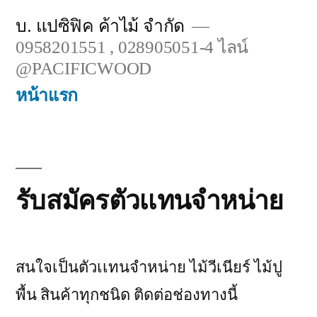
Skip
บ. แปซิฟิค ค้าไม้ จำกัด
to
0958201551 , 028905051-4 ไลน์
content
@PACIFICWOOD
หน้าเเรก
รับสมัครตัวเเทนจำหน่าย
สนใจเป็นตัวเเทนจำหน่าย ไม้วีเนียร์ ไม้ปู
พื้น สินค้าทุกชนิด ติดต่อช่องทางนี้